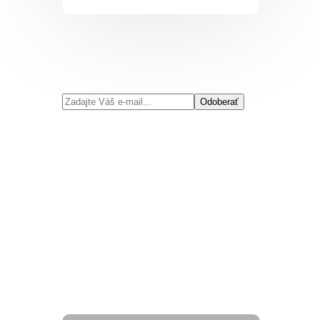
Odoberať