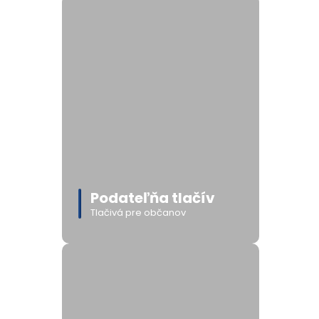
Podateľňa tlačív
Tlačivá pre občanov