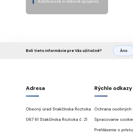
Autobusové a vlakové spojenia
Boli tieto informácie pre Vás užitočné?
Áno
Adresa
Rýchle odkazy
Obecný úrad Stakčínska Roztoka
Ochrana osobných 
067 61 Stakčínska Roztoka č. 21
Spracovanie cookie
Prehlásenie o príst