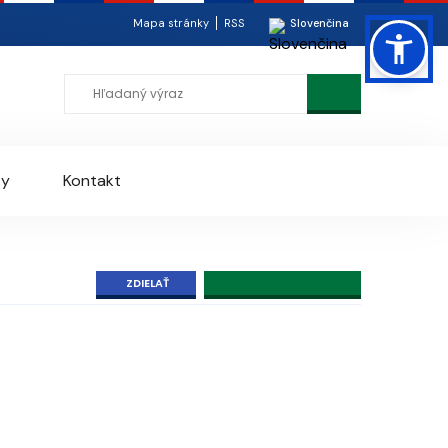
Mapa stránky
RSS
Slovenčina
ty
Kontakt
ZDIELAŤ